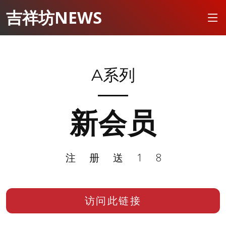
吉祥坊NEWS
A系列
新会员
注册送18
访问此链接