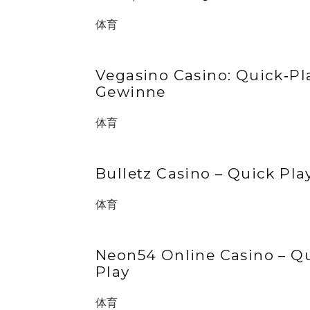
体育
Vegasino Casino: Quick‑Pla
Gewinne
体育
Bulletz Casino – Quick Pla
体育
Neon54 Online Casino – Qu
Play
体育