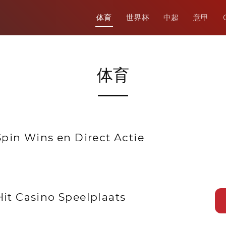
体育
世界杯
中超
意甲
体育
pin Wins en Direct Actie
it Casino Speelplaats