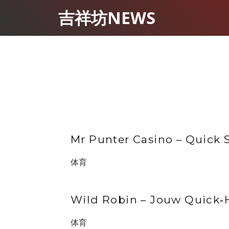
吉祥坊NEWS
Mr Punter Casino – Quick S
体育
Wild Robin – Jouw Quick‑H
体育