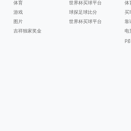
体育
世界杯买球平台
体
游戏
球探足球比分
买
图片
世界杯买球平台
靠
吉祥独家奖金
电
p