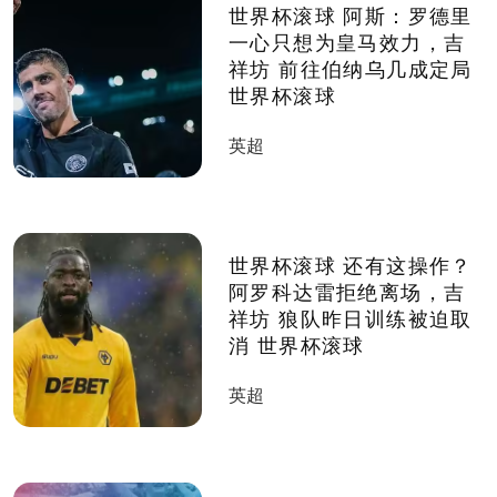
世界杯滚球 阿斯：罗德里
一心只想为皇马效力，吉
祥坊 前往伯纳乌几成定局
世界杯滚球
英超
世界杯滚球 还有这操作？
阿罗科达雷拒绝离场，吉
祥坊 狼队昨日训练被迫取
消 世界杯滚球
英超