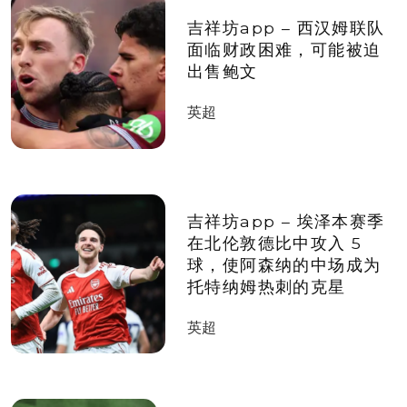
吉祥坊app – 西汉姆联队
面临财政困难，可能被迫
出售鲍文
英超
吉祥坊app – 埃泽本赛季
在北伦敦德比中攻入 5
球，使阿森纳的中场成为
托特纳姆热刺的克星
英超