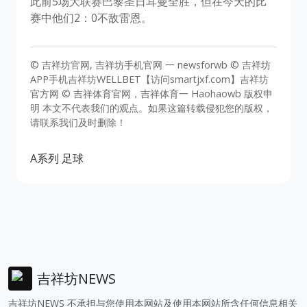
此前5场大联赛巴黎圣日耳曼全胜，但在今天的比
赛中他们2：0不敌雷恩。
© 吉祥坊官网, 吉祥坊手机官网 一 newsforwb © 吉祥坊
APP手机吉祥坊WELLBET【访问smartjxf.com】吉祥坊
官方网 © 吉祥体育官网，吉祥体育一 Haohaowb 版权申
明 本文不代表我们的观点。如果这篇转载侵犯您的版权，
请联系我们及时删除！
A系列
足球
吉祥坊NEWS
吉祥坊NEWS 不承担与您使用本网站及使用本网站所含任何信息相关