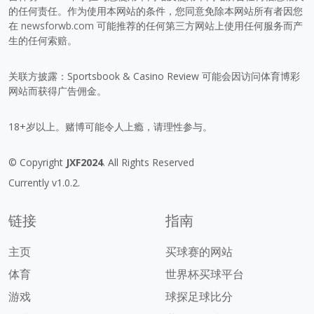
的任何责任。作为使用本网站的条件，您同意免除本网站所有者因您
在
newsforwb.com
可能推荐的任何第三方网站上使用任何服务而产
生的任何索赔。
关联方披露：Sportsbook & Casino Review 可能会因访问体育博彩
网站而获得广告佣金。
18+岁以上。赌博可能令人上瘾，请理性参与。
© Copyright
JXF2024
. All Rights Reserved
Currently v1.0.2.
链接
指南
主页
买球赛的网站
体育
世界杯买球平台
游戏
球探足球比分