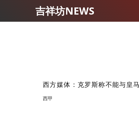
吉祥坊NEWS
西方媒体：克罗斯称不能与皇马
西甲