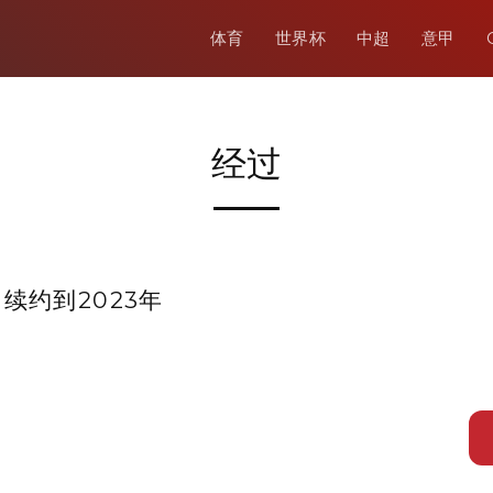
体育
世界杯
中超
意甲
经过
续约到2023年