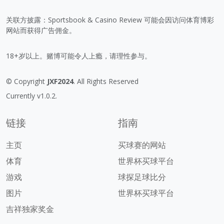
关联方披露：Sportsbook & Casino Review 可能会因访问体育博彩
网站而获得广告佣金。
18+岁以上。赌博可能令人上瘾，请理性参与。
© Copyright
JXF2024
. All Rights Reserved
Currently v1.0.2.
链接
指南
主页
买球赛的网站
体育
世界杯买球平台
游戏
球探足球比分
图片
世界杯买球平台
吉祥独家奖金