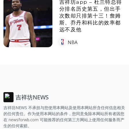
吉祥坊app – 杜兰特总得
分排名历史第五，但出手
次数却只排第十三！詹姆
斯、乔丹和科比的效率都
远不及他
NBA
吉祥坊NEWS
吉祥坊NEWS 不承担与您使用本网站及使用本网站所含任何信息相关
的任何责任。作为使用本网站的条件，您同意免除本网站所有者因您
在
newsforwb.com
可能推荐的任何第三方网站上使用任何服务而产
生的任何索赔。