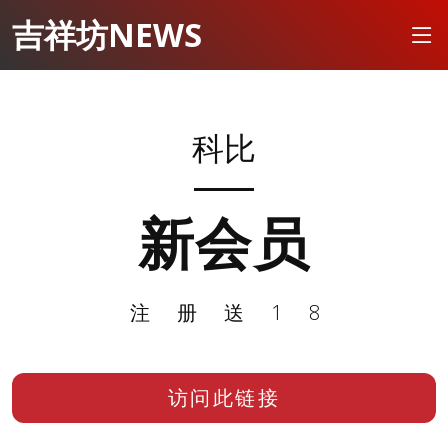
吉祥坊NEWS
科比
新会员
注册送18
访问此链接