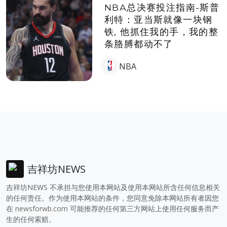
NBA总决赛投注指南-斯普
利特：亚当斯就像一块钢
铁, 他抓住我的手，我的整
条胳膊都动不了
NBA
吉祥坊NEWS
吉祥坊NEWS 不承担与您使用本网站及使用本网站所含任何信息相关
的任何责任。作为使用本网站的条件，您同意免除本网站所有者因您
在
newsforwb.com
可能推荐的任何第三方网站上使用任何服务而产
生的任何索赔。