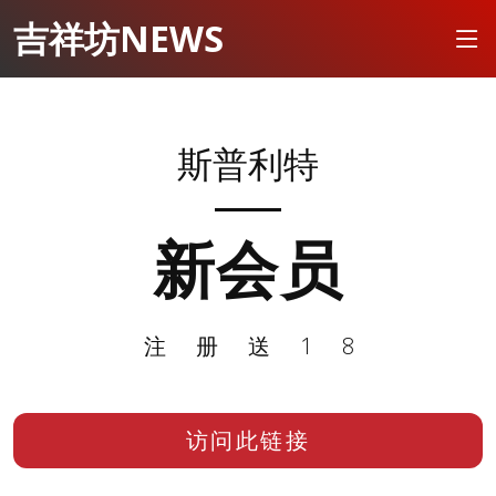
吉祥坊NEWS
斯普利特
新会员
注册送18
访问此链接