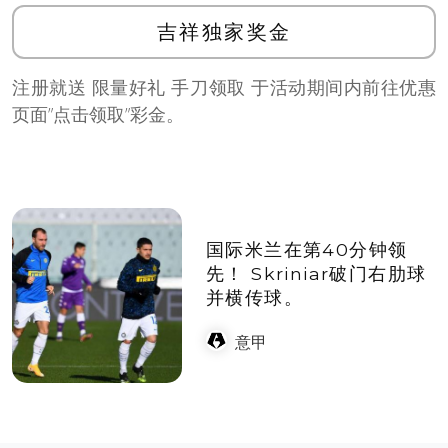
吉祥独家奖金
注册就送 限量好礼 手刀领取 于活动期间内前往优惠
页面”点击领取”彩金。
国际米兰在第40分钟领
先！ Skriniar破门右肋球
并横传球。
意甲