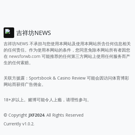
吉祥坊NEWS
吉祥坊NEWS 不承担与您使用本网站及使用本网站所含任何信息相关
的任何责任。作为使用本网站的条件，您同意免除本网站所有者因您
在
newsforwb.com
可能推荐的任何第三方网站上使用任何服务而产
生的任何索赔。
关联方披露：Sportsbook & Casino Review 可能会因访问体育博彩
网站而获得广告佣金。
18+岁以上。赌博可能令人上瘾，请理性参与。
© Copyright
JXF2024
. All Rights Reserved
Currently v1.0.2.