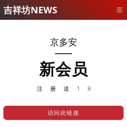
吉祥坊NEWS
京多安
新会员
注册送18
访问此链接