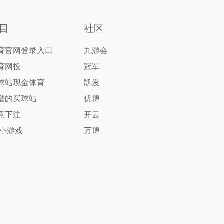
目
社区
育官网登录入口
九游会
育网投
冠军
球站现金体育
凯发
谱的买球站
优博
竞下注
开云
g小游戏
万博