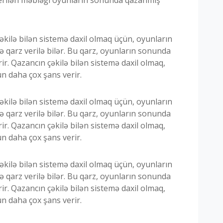
verilən məbləği oyunların sonunda qazanmış
kilə bilən sistemə daxil olmaq üçün, oyunların
 qarz verilə bilər. Bu qarz, oyunların sonunda
r. Qazancın çəkilə bilən sistemə daxil olmaq,
n daha çox şans verir.
kilə bilən sistemə daxil olmaq üçün, oyunların
 qarz verilə bilər. Bu qarz, oyunların sonunda
r. Qazancın çəkilə bilən sistemə daxil olmaq,
n daha çox şans verir.
kilə bilən sistemə daxil olmaq üçün, oyunların
 qarz verilə bilər. Bu qarz, oyunların sonunda
r. Qazancın çəkilə bilən sistemə daxil olmaq,
n daha çox şans verir.