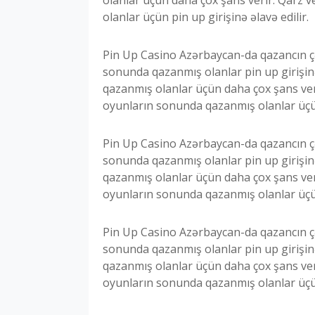
olanlar üçün daha çox şans verir. Qarz 
olanlar üçün pin up girişinə əlavə edilir.
Pin Up Casino Azərbaycan-da qazancın çə
sonunda qazanmış olanlar pin up girişinə
qazanmış olanlar üçün daha çox şans veri
oyunların sonunda qazanmış olanlar üçü
Pin Up Casino Azərbaycan-da qazancın çə
sonunda qazanmış olanlar pin up girişinə
qazanmış olanlar üçün daha çox şans veri
oyunların sonunda qazanmış olanlar üçü
Pin Up Casino Azərbaycan-da qazancın çə
sonunda qazanmış olanlar pin up girişinə
qazanmış olanlar üçün daha çox şans veri
oyunların sonunda qazanmış olanlar üçü