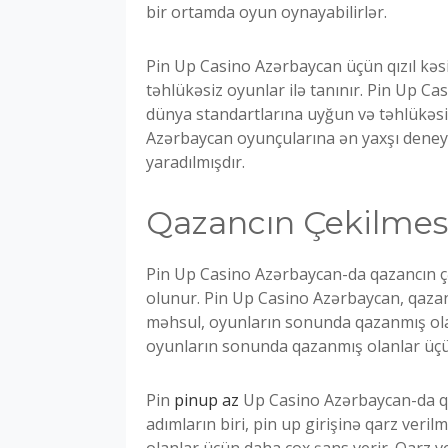
bir ortamda oyun oynayabilirlər.
Pin Up Casino Azərbaycan üçün qızıl kəs
təhlükəsiz oyunlar ilə tanınır. Pin Up 
dünya standartlarına uyğun və təhlükəsiz
Azərbaycan oyunçularına ən yaxşı deney
yaradılmışdır.
Qazancın Çekilmesi
Pin Up Casino Azərbaycan-da qazancın çək
olunur. Pin Up Casino Azərbaycan, qazan
məhsul, oyunların sonunda qazanmış olanl
oyunların sonunda qazanmış olanlar üçü
Pin
pinup az
Up Casino Azərbaycan-da qaz
adımların biri, pin up girişinə qarz veri