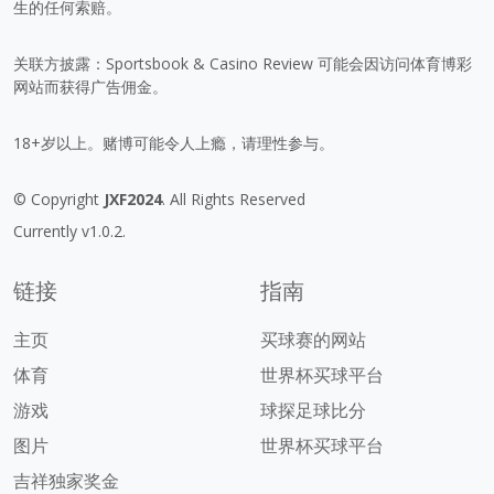
生的任何索赔。
关联方披露：Sportsbook & Casino Review 可能会因访问体育博彩
网站而获得广告佣金。
18+岁以上。赌博可能令人上瘾，请理性参与。
© Copyright
JXF2024
. All Rights Reserved
Currently v1.0.2.
链接
指南
主页
买球赛的网站
体育
世界杯买球平台
游戏
球探足球比分
图片
世界杯买球平台
吉祥独家奖金