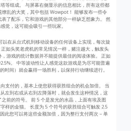
塔等组成。 与屏幕右侧显示的信息相比，所有这些都
花缭乱的大奖，其中包括 Wowpot！ 能够发布一些令
代表了配乐，它和游戏的其他部分一样缺乏想象力。 然
的感觉，这可能会吸引一些玩家。
胜利可以在从台式机到移动设备的任何设备上实现，每次旋
欧元不等。 正如头奖老虎机的常见情况一样，赌注越大，触发头
外，游戏的统计数据并不能提供最佳的阅读体验。 正如
92.5%。 中等波动性让人感觉这款游戏是为尽可能普遍
69% 的时间）就会赢得一场胜利，以保持行动继续进行。
游戏是双向支付的，基本上使您获得获胜组合的机会加倍。 当
 开始从左到右或从右到左降落时，就会发生这种情况，这
之前的符号。 前 5 个是发光的水晶，上面有埃及图
”字样的金猫。 长度为 5 个符号的获胜组合可触发 2.5
，因此您可以将这些金额加倍，因为整行支付两次 – 单