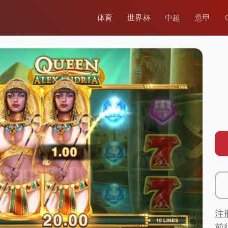
体育
世界杯
中超
意甲
注
前