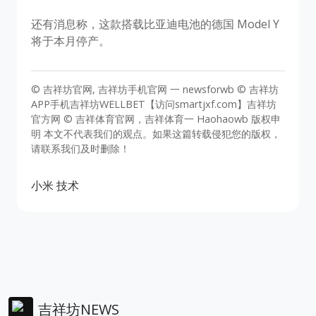
还有消息称，这款搭载比亚迪电池的德国 Model Y
将于本月停产。
© 吉祥坊官网, 吉祥坊手机官网 一 newsforwb © 吉祥坊
APP手机吉祥坊WELLBET【访问smartjxf.com】吉祥坊
官方网 © 吉祥体育官网，吉祥体育一 Haohaowb 版权申
明 本文不代表我们的观点。如果这篇转载侵犯您的版权，
请联系我们及时删除！
小米
技术
吉祥坊NEWS