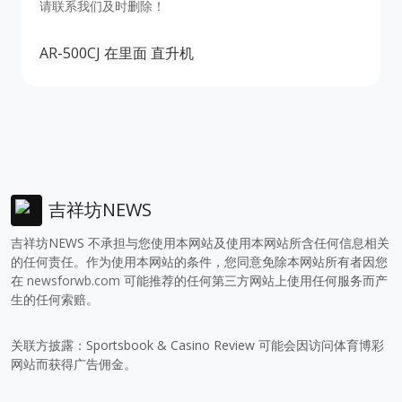
请联系我们及时删除！
AR-500CJ
在里面
直升机
吉祥坊NEWS
吉祥坊NEWS 不承担与您使用本网站及使用本网站所含任何信息相关
的任何责任。作为使用本网站的条件，您同意免除本网站所有者因您
在
newsforwb.com
可能推荐的任何第三方网站上使用任何服务而产
生的任何索赔。
关联方披露：Sportsbook & Casino Review 可能会因访问体育博彩
网站而获得广告佣金。