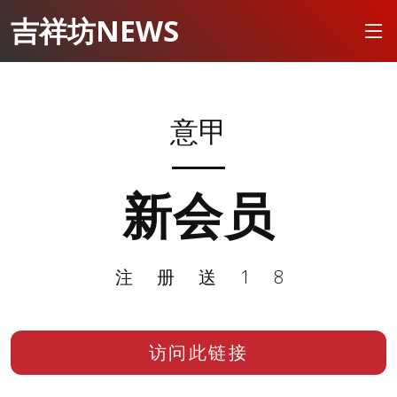
吉祥坊NEWS
意甲
新会员
注册送18
访问此链接