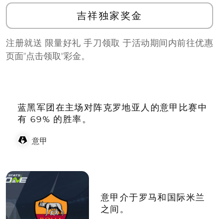
吉祥独家奖金
注册就送 限量好礼 手刀领取 于活动期间内前往优惠
页面”点击领取”彩金。
蓝黑军团在主场对阵克罗地亚人的意甲比赛中
有 69% 的胜率。
意甲
意甲介于罗马和国际米兰
之间。