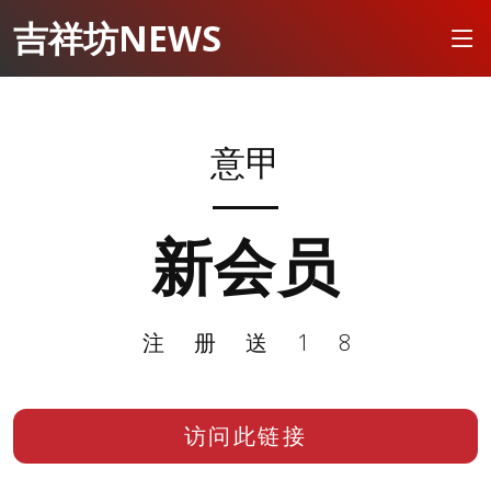
吉祥坊NEWS
意甲
新会员
注册送18
访问此链接