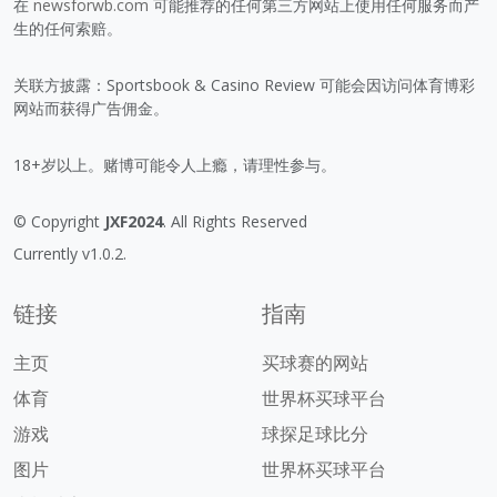
在
newsforwb.com
可能推荐的任何第三方网站上使用任何服务而产
生的任何索赔。
关联方披露：Sportsbook & Casino Review 可能会因访问体育博彩
网站而获得广告佣金。
18+岁以上。赌博可能令人上瘾，请理性参与。
© Copyright
JXF2024
. All Rights Reserved
Currently v1.0.2.
链接
指南
主页
买球赛的网站
体育
世界杯买球平台
游戏
球探足球比分
图片
世界杯买球平台