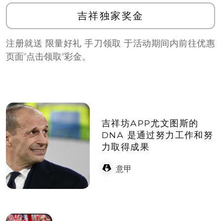
吉祥独家奖金
注册就送 限量好礼 手刀领取 于活动期间内前往优惠
页面”点击领取”彩金。
吉祥坊APP尤文图斯的
DNA 是通过努力工作和努
力取得成果
意甲