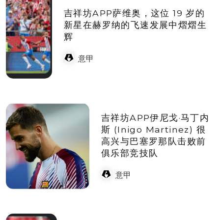
吉祥坊APP萨维奥，这位 19 岁的
新星在赫罗纳的飞速发展中熠熠生
辉
意甲
吉祥坊APP伊尼戈·马丁内
斯 (Inigo Martinez) 很
高兴与巴塞罗那队击败前
俱乐部竞技队
意甲