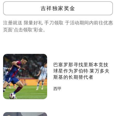
吉祥独家奖金
注册就送 限量好礼 手刀领取 于活动期间内前往优惠
页面”点击领取”彩金。
巴塞罗那寻找里斯本竞技
球星作为罗伯特·莱万多夫
斯基的长期替代者
西甲