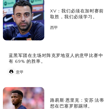
XV：我们必须在加时赛前
取胜，我们必须学习。
西甲
蓝黑军团在主场对阵克罗地亚人的意甲比赛中
有 69% 的胜率。
意甲
路易斯·恩里克：安苏·法蒂
想在巴塞罗那踢球。