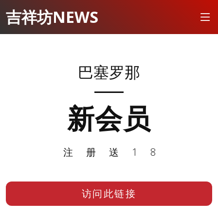
吉祥坊NEWS
巴塞罗那
新会员
注册送18
访问此链接