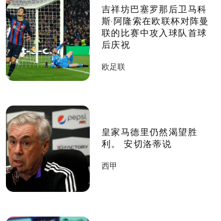
吉祥坊巴塞罗那后卫马科
斯·阿隆索在欧联杯对阵曼
联的比赛中攻入球队首球
后庆祝
欧足联
皇家马德里仍然渴望胜
利。 安切洛蒂说
西甲