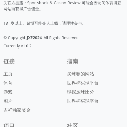
关联方披露：Sportsbook & Casino Review 可能会因访问体育博彩
网站而获得广告佣金。
18+岁以上。赌博可能令人上瘾，请理性参与。
© Copyright
JXF2024
. All Rights Reserved
Currently v1.0.2.
链接
指南
主页
买球赛的网站
体育
世界杯买球平台
游戏
球探足球比分
图片
世界杯买球平台
吉祥独家奖金
项目
社区