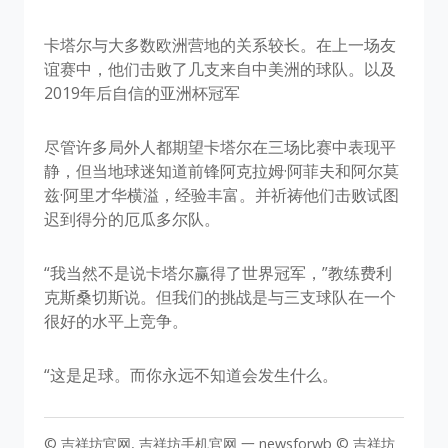
卡塔尔与大多数欧洲营地的关系较长。在上一场友
谊赛中，他们击败了几支来自中美洲的球队。以及
2019年后自信的亚洲杯冠军
尽管许多局外人都期望卡塔尔在三场比赛中表现平
静，但当地球迷知道前锋阿克拉姆·阿菲夫和阿尔莫
兹·阿里才华横溢，经验丰富。并祈祷他们击败试图
迟到得分的厄瓜多尔队。
“我当然不是说卡塔尔赢得了世界冠军，”教练费利
克斯桑切斯说。但我们的挑战是与三支球队在一个
很好的水平上竞争。
“这是足球。而你永远不知道会发生什么。
© 吉祥坊官网, 吉祥坊手机官网 一 newsforwb © 吉祥坊