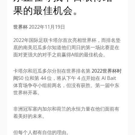
果的最佳机会。
世界杯
2022年11月19日
2022年国际足联卡塔尔首次亮相世界杯，而排名垫
底的南美厄瓜多尔知道他们周日的第一场比赛是在
面对更强大的对手之前赢得A组的最佳机会。
卡塔尔和厄瓜多尔分别在世界排名第
2022世界杯时
间
50 位和第 44 位，将从下午 4 点开始在 Al Bait
体育场争夺小组前两名，但没有获胜。第一届中东
世界杯开幕。
非洲冠军塞内加尔和荷兰的永恒力量在他们面前有
着美好的未来。
但每个人都有自信的理由。