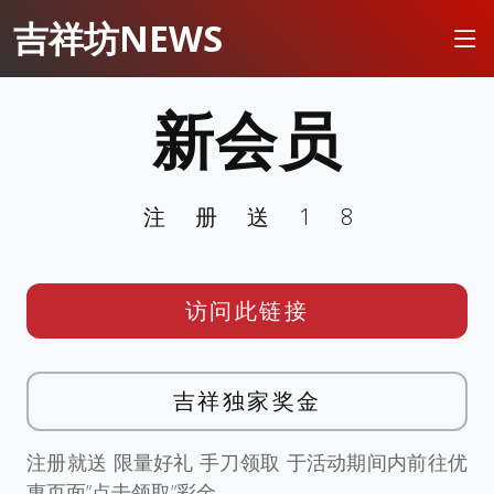
吉祥坊NEWS
新会员
注册送18
访问此链接
吉祥独家奖金
注册就送 限量好礼 手刀领取 于活动期间内前往优
惠页面”点击领取”彩金。