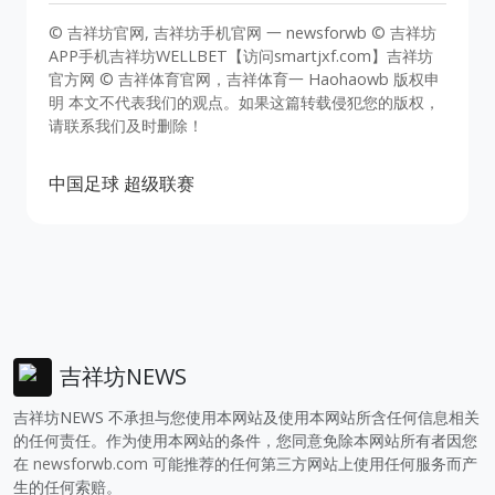
© 吉祥坊官网, 吉祥坊手机官网 一 newsforwb © 吉祥坊
APP手机吉祥坊WELLBET【访问smartjxf.com】吉祥坊
官方网 © 吉祥体育官网，吉祥体育一 Haohaowb 版权申
明 本文不代表我们的观点。如果这篇转载侵犯您的版权，
请联系我们及时删除！
中国足球
超级联赛
吉祥坊NEWS
吉祥坊NEWS 不承担与您使用本网站及使用本网站所含任何信息相关
的任何责任。作为使用本网站的条件，您同意免除本网站所有者因您
在
newsforwb.com
可能推荐的任何第三方网站上使用任何服务而产
生的任何索赔。