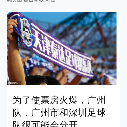
为了使票房火爆，广州
队，广州市和深圳足球
队很可能会分开