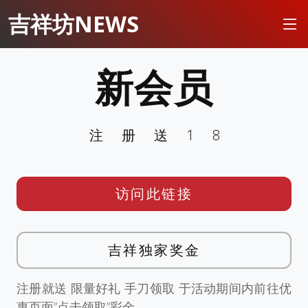
吉祥坊NEWS
新会员
注册送18
访问此链接
吉祥独家奖金
注册就送 限量好礼 手刀领取 于活动期间内前往优
惠页面”点击领取”彩金。