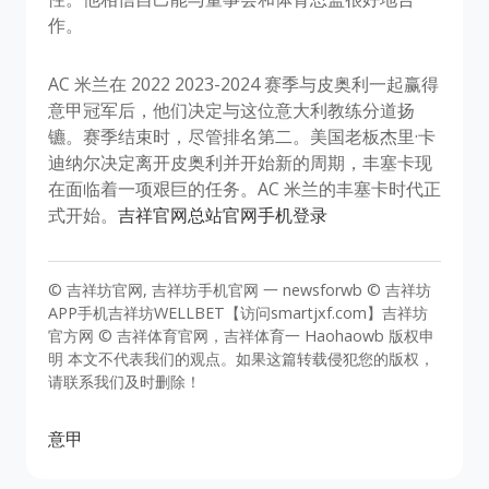
作。
AC 米兰在 2022 2023-2024 赛季与皮奥利一起赢得
意甲冠军后，他们决定与这位意大利教练分道扬
镳。赛季结束时，尽管排名第二。美国老板杰里·卡
迪纳尔决定离开皮奥利并开始新的周期，丰塞卡现
在面临着一项艰巨的任务。AC 米兰的丰塞卡时代正
式开始。
吉祥官网总站官网手机登录
© 吉祥坊官网, 吉祥坊手机官网 一 newsforwb © 吉祥坊
APP手机吉祥坊WELLBET【访问smartjxf.com】吉祥坊
官方网 © 吉祥体育官网，吉祥体育一 Haohaowb 版权申
明 本文不代表我们的观点。如果这篇转载侵犯您的版权，
请联系我们及时删除！
意甲