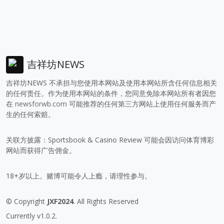
吉祥坊NEWS
吉祥坊NEWS 不承担与您使用本网站及使用本网站所含任何信息相关
的任何责任。作为使用本网站的条件，您同意免除本网站所有者因您
在
newsforwb.com
可能推荐的任何第三方网站上使用任何服务而产
生的任何索赔。
关联方披露：Sportsbook & Casino Review 可能会因访问体育博彩
网站而获得广告佣金。
18+岁以上。赌博可能令人上瘾，请理性参与。
© Copyright
JXF2024
. All Rights Reserved
Currently v1.0.2.