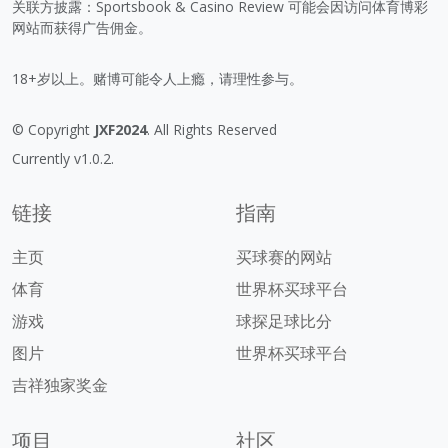
关联方披露：Sportsbook & Casino Review 可能会因访问体育博彩
网站而获得广告佣金。
18+岁以上。赌博可能令人上瘾，请理性参与。
© Copyright
JXF2024
. All Rights Reserved
Currently v1.0.2.
链接
指南
主页
买球赛的网站
体育
世界杯买球平台
游戏
球探足球比分
图片
世界杯买球平台
吉祥独家奖金
项目
社区