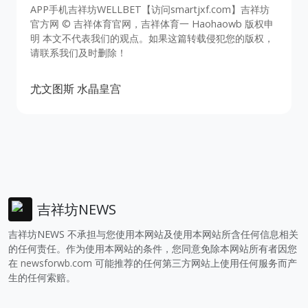
APP手机吉祥坊WELLBET【访问smartjxf.com】吉祥坊
官方网 © 吉祥体育官网，吉祥体育一 Haohaowb 版权申
明 本文不代表我们的观点。如果这篇转载侵犯您的版权，
请联系我们及时删除！
尤文图斯
水晶皇宫
吉祥坊NEWS
吉祥坊NEWS 不承担与您使用本网站及使用本网站所含任何信息相关
的任何责任。作为使用本网站的条件，您同意免除本网站所有者因您
在
newsforwb.com
可能推荐的任何第三方网站上使用任何服务而产
生的任何索赔。