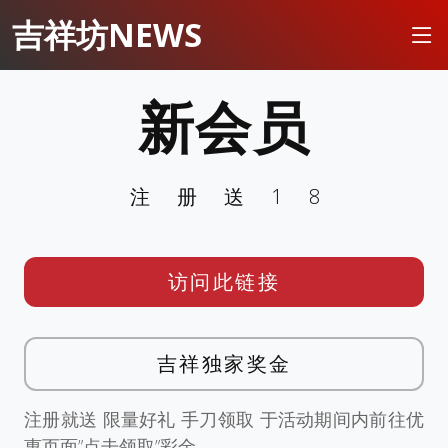
吉祥坊NEWS
新会员
注册送18
访问此链接
吉祥独家奖金
注册就送 限量好礼 手刀领取 于活动期间内前往优
惠页面”点击领取”彩金。