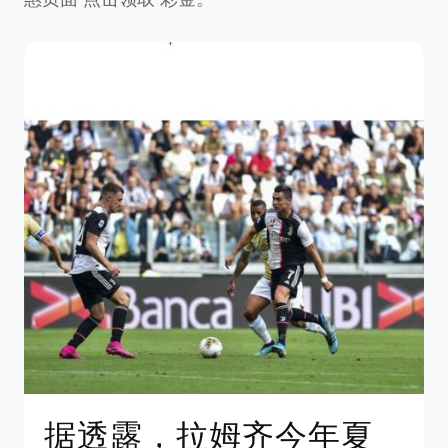
据透露，拉姆齐今年夏