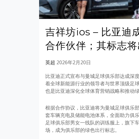
吉祥坊ios – 比
合作伙伴；其标志将
英超
2026年2月20日
比亚迪正式宣布与曼城足球俱乐部达成深
着全球新能源行业的领导者与世界顶级足
也是比亚迪深化全球体育营销战略和推动
根据合作协议，比亚迪将为曼城足球俱乐
套车辆充电及储能电池体系，全面助力俱
足球俱乐部男女一线队的训练服上，旗下
场，成为俱乐部的绿色出行标志。