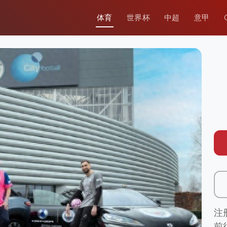
体育
世界杯
中超
意甲
注
前