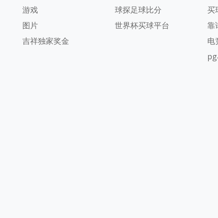
游戏
球探足球比分
买
图片
世界杯买球平台
靠
吉祥独家奖金
电
p