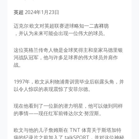
英超
2024年1月23日
迈克尔·欧文对英超联赛进球略知一二
吉祥坊
，并认为未来可能会出现一位伟大的球员。
这位英格兰传奇人物是金球奖得主和皇家马德里银
河战队冠军，他与许多足球界的伟大球员并肩作
战。
1997年，欧文从利物浦青训营毕业后崭露头角，并
以令人惊叹的表现震惊了安菲尔德。
现在他看到了一位新的潜力明星，他可以做到同样
的事情——现任红军前锋达尔文·努涅斯。
欧文与他的儿子詹姆斯在 TNT 体育关于斯塔加特
病的纪录片之前加入了 talkSPORT，并对这位神秘