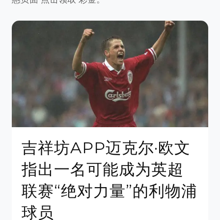
吉祥坊APP迈克尔·欧文
指出一名可能成为英超
联赛“绝对力量”的利物浦
球员