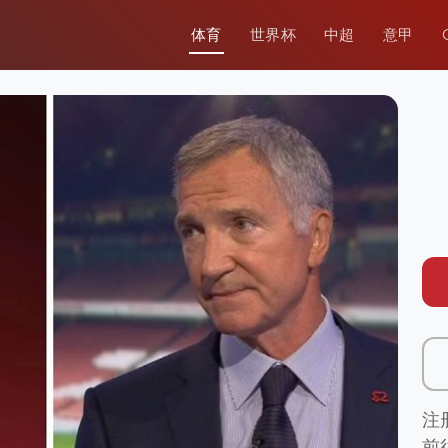
体育
世界杯
中超
意甲
注
前