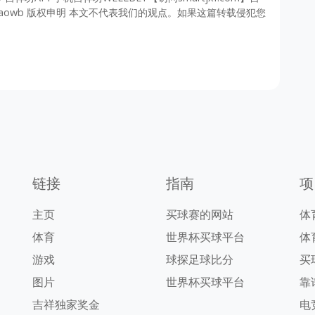
haowb 版权申明 本文不代表我们的观点。如果这篇转载侵犯您
链接
指南
项
主页
买球赛的网站
体
体育
世界杯买球平台
体
游戏
球探足球比分
买
图片
世界杯买球平台
靠
吉祥独家奖金
电