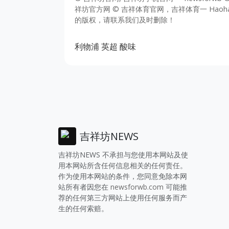
祥坊官方网 © 吉祥体育官网，吉祥体育一 Hao
的版权，请联系我们及时删除！
利物浦
英超
酸味
吉祥坊NEWS
吉祥坊NEWS 不承担与您使用本网站及使
用本网站所含任何信息相关的任何责任。
作为使用本网站的条件，您同意免除本网
站所有者因您在
newsforwb.com
可能推
荐的任何第三方网站上使用任何服务而产
生的任何索赔。