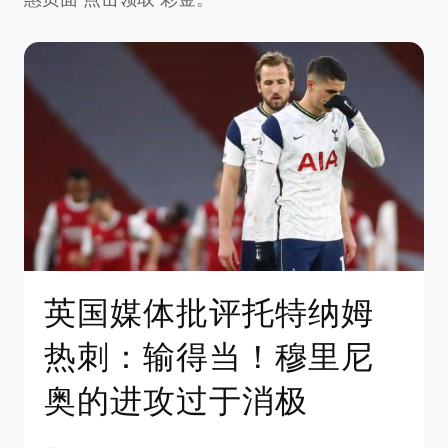
英国媒体批评托特纳姆
热刺：输得当！穆里尼
奥的进攻过于消极