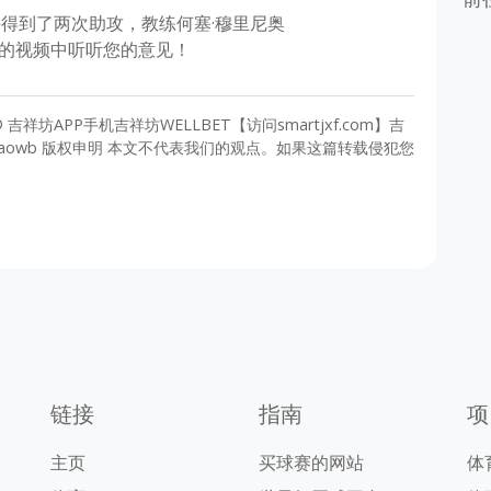
得分并得到了两次助攻，教练何塞·穆里尼奥
上面的视频中听听您的意见！
© 吉祥坊APP手机吉祥坊WELLBET【访问smartjxf.com】吉
haowb 版权申明 本文不代表我们的观点。如果这篇转载侵犯您
链接
指南
项
主页
买球赛的网站
体