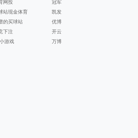
育网投
冠军
球站现金体育
凯发
谱的买球站
优博
竞下注
开云
g小游戏
万博