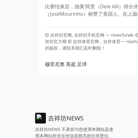
比赛结束后，德莱·阿里（Dele Alli）
（JoséMourinho）称赞了英国人。在
© 吉祥坊官网, 吉祥坊手机官网 一 newsforwb 
祥坊官方网 © 吉祥体育官网，吉祥体育一 Hao
的版权，请联系我们及时删除！
穆里尼奥
英超
足球
吉祥坊NEWS
吉祥坊NEWS 不承担与您使用本网站及使
用本网站所含任何信息相关的任何责任。