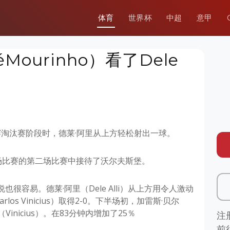
体育
世界杯
中超
意甲
Mourinho）看了Dele
淘汰赛阶段时，德莱·阿里从上方轻松射出一球。
场比赛的第二场比赛中接待了沃尔夫斯堡。
很容易。德莱·阿里（Dele Alli）从上方用令人激动
s Vinicius）取得2-0。下半场初，加雷斯·贝尔
Vinicius）。在83分钟内增加了25％
注
前