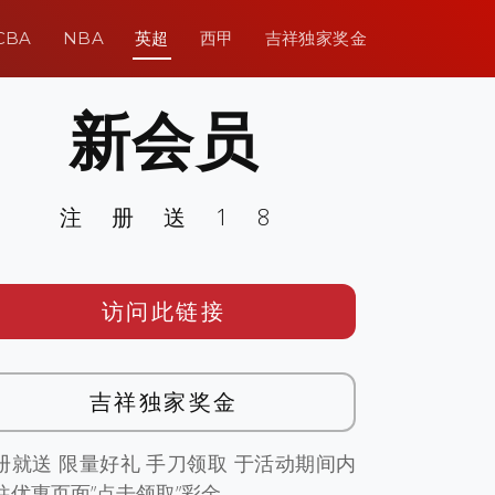
CBA
NBA
英超
西甲
吉祥独家奖金
新会员
注册送18
访问此链接
吉祥独家奖金
册就送 限量好礼 手刀领取 于活动期间内
往优惠页面”点击领取”彩金。