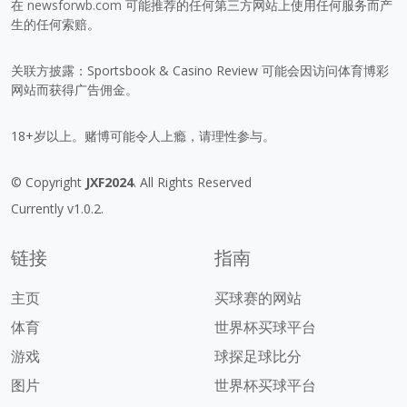
在
newsforwb.com
可能推荐的任何第三方网站上使用任何服务而产
生的任何索赔。
关联方披露：Sportsbook & Casino Review 可能会因访问体育博彩
网站而获得广告佣金。
18+岁以上。赌博可能令人上瘾，请理性参与。
© Copyright
JXF2024
. All Rights Reserved
Currently v1.0.2.
链接
指南
主页
买球赛的网站
体育
世界杯买球平台
游戏
球探足球比分
图片
世界杯买球平台