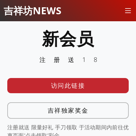
吉祥坊NEWS
新会员
注册送18
访问此链接
吉祥独家奖金
注册就送 限量好礼 手刀领取 于活动期间内前往优
惠页面”点击领取”彩金。