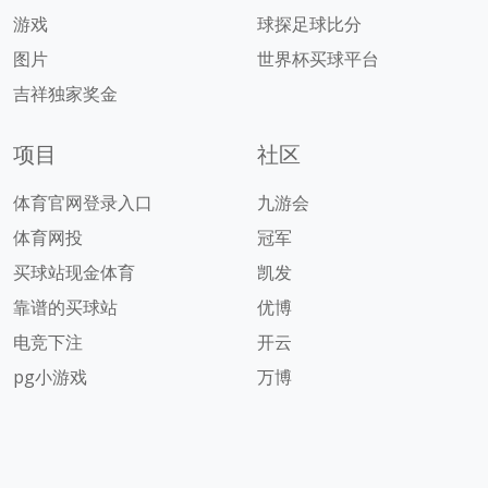
游戏
球探足球比分
图片
世界杯买球平台
吉祥独家奖金
项目
社区
体育官网登录入口
九游会
体育网投
冠军
买球站现金体育
凯发
靠谱的买球站
优博
电竞下注
开云
pg小游戏
万博