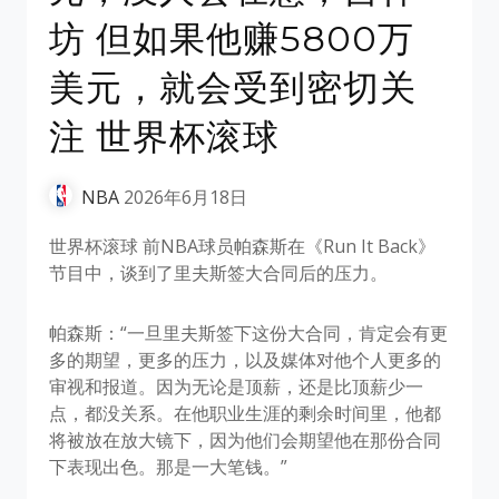
坊 但如果他赚5800万
美元，就会受到密切关
注 世界杯滚球
NBA
2026年6月18日
世界杯滚球 前NBA球员帕森斯在《Run It Back》
节目中，谈到了里夫斯签大合同后的压力。
帕森斯：“一旦里夫斯签下这份大合同，肯定会有更
多的期望，更多的压力，以及媒体对他个人更多的
审视和报道。因为无论是顶薪，还是比顶薪少一
点，都没关系。在他职业生涯的剩余时间里，他都
将被放在放大镜下，因为他们会期望他在那份合同
下表现出色。那是一大笔钱。”