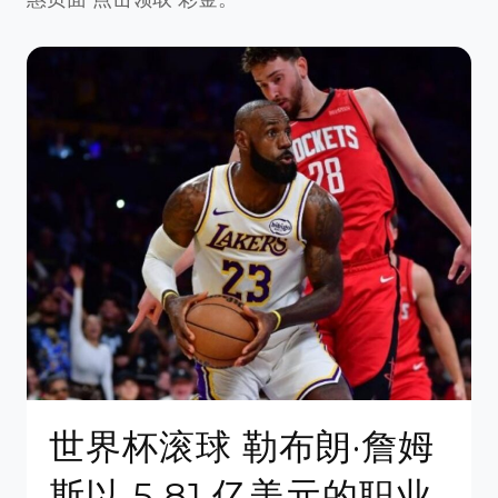
世界杯滚球 勒布朗·詹姆
斯以 5.81 亿美元的职业