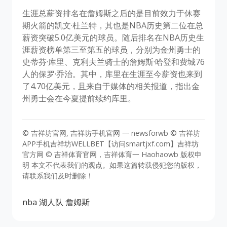
生涯总薪资排名在詹姆斯之后的是目前效力于休赛
期火箭的凯文·杜兰特，其也是NBA历史第二位在总
薪资突破5.0亿美元的球员。随后排名在NBA历史生
涯薪资榜单第三至第五的球员，分别为金州勇士的
史蒂芬·库里、克利夫兰骑士的詹姆斯·哈登和费城76
人的保罗·乔治。其中，库里在生涯至今薪资也来到
了4.70亿美元，且来自于媒体的相关报道，指出金
州勇士会在今夏提前续约库里。
© 吉祥坊官网, 吉祥坊手机官网 一 newsforwb © 吉祥坊
APP手机吉祥坊WELLBET【访问smartjxf.com】吉祥坊
官方网 © 吉祥体育官网，吉祥体育一 Haohaowb 版权申
明 本文不代表我们的观点。如果这篇转载侵犯您的版权，
请联系我们及时删除！
nba
湖人队
詹姆斯