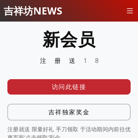
吉祥坊NEWS
新会员
注册送18
访问此链接
吉祥独家奖金
注册就送 限量好礼 手刀领取 于活动期间内前往优
惠页面”点击领取”彩金。