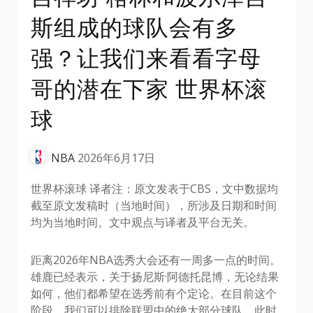
斯组成的球队会有多
强？让我们来看看字母
哥的潜在下家 世界杯滚
球
NBA
2026年6月17日
世界杯滚球 译者注：原文发表于CBS，文中数据均
截至原文发稿时（当地时间），所涉及日期和时间
均为当地时间。文中观点与译者及平台无关。
距离2026年NBA选秀大会还有一周多一点的时间。
雄鹿已经表示，关于扬尼斯·阿德托昆博，无论结果
如何，他们都希望在选秀前有个定论。在目前这个
阶段，我们可以排除联盟中的绝大部分球队。此时