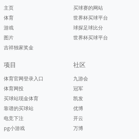
主页
买球赛的网站
体育
世界杯买球平台
游戏
球探足球比分
图片
世界杯买球平台
吉祥独家奖金
项目
社区
体育官网登录入口
九游会
体育网投
冠军
买球站现金体育
凯发
靠谱的买球站
优博
电竞下注
开云
pg小游戏
万博