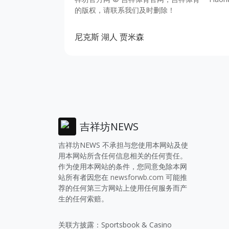
的版权，请联系我们及时删除！
尼克斯
湖人
贾米森
吉祥坊NEWS
吉祥坊NEWS 不承担与您使用本网站及使
用本网站所含任何信息相关的任何责任。
作为使用本网站的条件，您同意免除本网
站所有者因您在
newsforwb.com
可能推
荐的任何第三方网站上使用任何服务而产
生的任何索赔。
关联方披露：Sportsbook & Casino