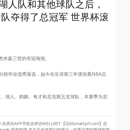
湖人队和其他球队之后，
斯队夺得了总冠军 世界杯滚
·杰米森三世的夺冠海报。
翰分校毕业选秀落选，如今在生涯第三年便加冕NBA总
熊、湖人、鹈鹕、奇才和尼克斯五支球队，本赛季为尼
© 吉祥坊APP手机吉祥坊WELLBET【访问smartjxf.com】吉
haowb 版权申明 本文不代表我们的观点。如果这篇转载侵犯您