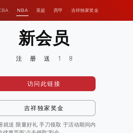
CBA
NBA
英超
西甲
吉祥独家奖金
新会员
注册送18
访问此链接
吉祥独家奖金
册就送 限量好礼 手刀领取 于活动期间内
往优惠页面”点击领取”彩金。