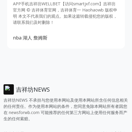
APP手机吉祥坊WELLBET【访问smartjxf.com】吉祥坊
官方网 © 吉祥体育官网，吉祥体育一 Haohaowb 版权申
明 本文不代表我们的观点。如果这篇转载侵犯您的版权，
请联系我们及时删除！
nba
湖人
詹姆斯
吉祥坊NEWS
吉祥坊NEWS 不承担与您使用本网站及使用本网站所含任何信息相关
的任何责任。作为使用本网站的条件，您同意免除本网站所有者因您
在
newsforwb.com
可能推荐的任何第三方网站上使用任何服务而产
生的任何索赔。