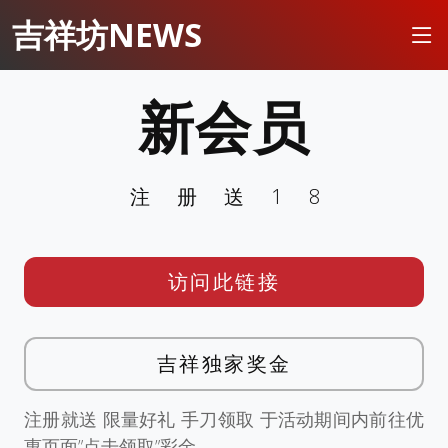
吉祥坊NEWS
新会员
注册送18
访问此链接
吉祥独家奖金
注册就送 限量好礼 手刀领取 于活动期间内前往优
惠页面”点击领取”彩金。