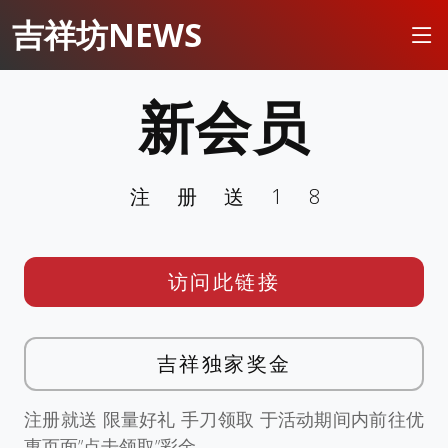
吉祥坊NEWS
新会员
注册送18
访问此链接
吉祥独家奖金
注册就送 限量好礼 手刀领取 于活动期间内前往优
惠页面”点击领取”彩金。