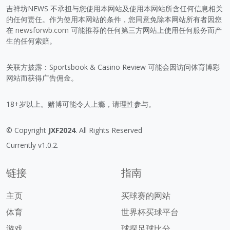
吉祥坊NEWS 不承担与您使用本网站及使用本网站所含任何信息相关
的任何责任。作为使用本网站的条件，您同意免除本网站所有者因您
在
newsforwb.com
可能推荐的任何第三方网站上使用任何服务而产
生的任何索赔。
关联方披露：Sportsbook & Casino Review 可能会因访问体育博彩
网站而获得广告佣金。
18+岁以上。赌博可能令人上瘾，请理性参与。
© Copyright
JXF2024
. All Rights Reserved
Currently v1.0.2.
链接
指南
主页
买球赛的网站
体育
世界杯买球平台
游戏
球探足球比分