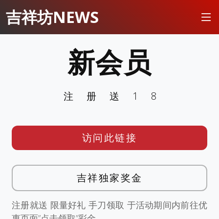
吉祥坊NEWS
新会员
注册送18
访问此链接
吉祥独家奖金
注册就送 限量好礼 手刀领取 于活动期间内前往优
惠页面”点击领取”彩金。