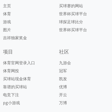
主页
买球赛的网站
体育
世界杯买球平台
游戏
球探足球比分
图片
世界杯买球平台
吉祥独家奖金
项目
社区
体育官网登录入口
九游会
体育网投
冠军
买球站现金体育
凯发
靠谱的买球站
优博
电竞下注
开云
pg小游戏
万博