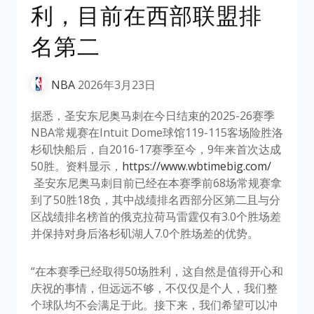
利，目前在西部联盟排
名第二
NBA
2026年3月23日
据悉，圣安东尼奥马刺在今日结束的2025-26赛季
NBA常规赛在Intuit Dome球馆119-115客场险胜洛
杉矶快船后，自2016-17赛季至今，9年来首次达成
50胜。资料显示，
https://www.wbtimebig.com/
圣安东尼奥马刺目前已经在本赛季前68场常规赛拿
到了50胜18负，其中战绩排名西部分区第二且与分
区战绩排名榜首的俄克拉荷马雷霆仅有3.0个胜场差
并保持对身后洛杉矶湖人7.0个胜场差的优势。
“在本赛季已经取得50场胜利，这自然是值得开心和
庆祝的事情，但远远不够，不仅仅是个人，我们整
个球队均不会满足于此。接下来，我们希望可以冲