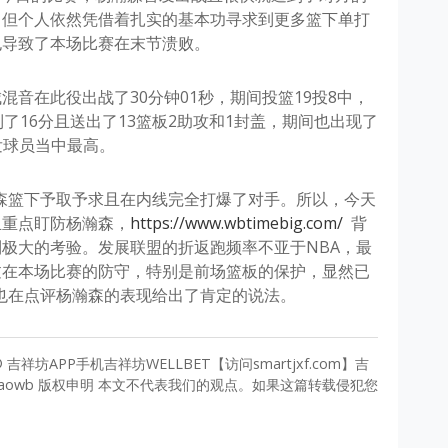
，但个人依然凭借着扎实的基本功寻求到更多篮下单打
也导致了本场比赛在末节溃败。
音在此役出战了30分钟01秒，期间投篮19投8中，
了16分且送出了13篮板2助攻和1封盖，期间也出现了
发球员当中最高。
森篮下予取予求且在内线完全打爆了对手。所以，今天
且重点盯防杨瀚森，
https://www.wbtimebig.com/
背
极大的考验。发展联盟的折返跑频率不亚于NBA，最
过在本场比赛的防守，特别是前场篮板的保护，显然已
也在点评杨瀚森的表现给出了肯定的说法。
© 吉祥坊APP手机吉祥坊WELLBET【访问smartjxf.com】吉
haowb 版权申明 本文不代表我们的观点。如果这篇转载侵犯您