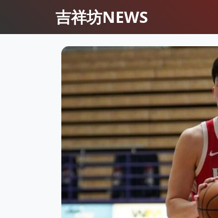
吉祥坊NEWS