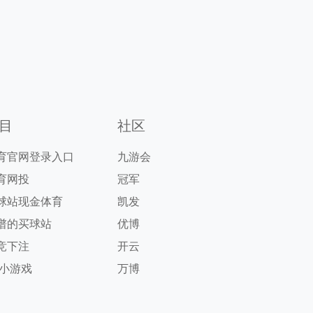
目
社区
育官网登录入口
九游会
育网投
冠军
球站现金体育
凯发
谱的买球站
优博
竞下注
开云
g小游戏
万博