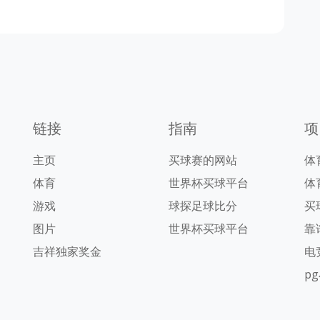
链接
指南
项
主页
买球赛的网站
体
体育
世界杯买球平台
体
游戏
球探足球比分
买
图片
世界杯买球平台
靠
吉祥独家奖金
电
p