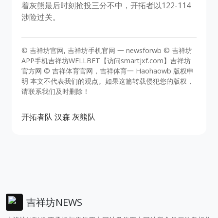
着灰熊最后时刻抢投三分不中，开拓者以122-114
涉险过关。
© 吉祥坊官网, 吉祥坊手机官网 一 newsforwb © 吉祥坊
APP手机吉祥坊WELLBET【访问smartjxf.com】吉祥坊
官方网 © 吉祥体育官网，吉祥体育一 Haohaowb 版权申
明 本文不代表我们的观点。如果这篇转载侵犯您的版权，
请联系我们及时删除！
开拓者队
汉森
灰熊队
吉祥坊NEWS