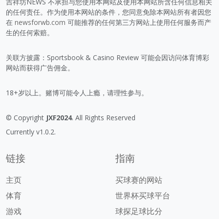
吉祥坊NEWS 不承担与您使用本网站及使用本网站所含任何信息相关
的任何责任。作为使用本网站的条件，您同意免除本网站所有者因您
在
newsforwb.com
可能推荐的任何第三方网站上使用任何服务而产
生的任何索赔。
关联方披露：Sportsbook & Casino Review 可能会因访问体育博彩
网站而获得广告佣金。
18+岁以上。赌博可能令人上瘾，请理性参与。
© Copyright
JXF2024
. All Rights Reserved
Currently v1.0.2.
链接
指南
主页
买球赛的网站
体育
世界杯买球平台
游戏
球探足球比分