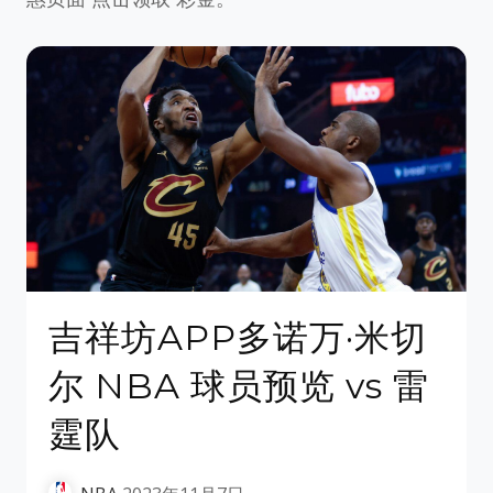
吉祥坊APP多诺万·米切
尔 NBA 球员预览 vs 雷
霆队