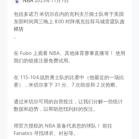
NBA
2023年11月7日
包括多诺万·米切尔在内的克利夫兰骑士队将于美国
东部时间周三晚上 8:00 对阵俄克拉荷马城雷霆队
吉
祥坊
。
在 Fubo 上观看 NBA、其他体育赛事直播等！ 使用
我们的链接注册免费试用。
在 115-104 战胜勇士队的比赛中（他最近的一场比
赛），米切尔拿下 31 分、7 次助攻和 2 次抢断。
通过米切尔可用的自营投注，让我们分解一些统计
数据和趋势，以帮助您找到好的投注。
用官方授权的 NBA 装备代表您的球队！ 前往
Fanatics 寻找球衣、衬衫等。