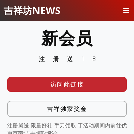
吉祥坊NEWS
新会员
注册送18
访问此链接
吉祥独家奖金
注册就送 限量好礼 手刀领取 于活动期间内前往优
惠页面”点击领取”彩金。