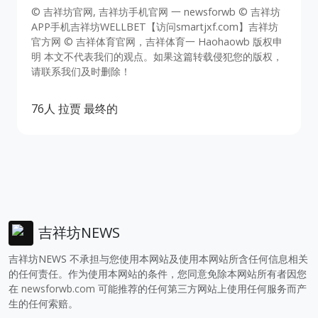
© 吉祥坊官网, 吉祥坊手机官网 一 newsforwb © 吉祥坊
APP手机吉祥坊WELLBET【访问smartjxf.com】吉祥坊
官方网 © 吉祥体育官网，吉祥体育一 Haohaowb 版权申
明 本文不代表我们的观点。如果这篇转载侵犯您的版权，
请联系我们及时删除！
76人
拉贾
最终的
吉祥坊NEWS
吉祥坊NEWS 不承担与您使用本网站及使用本网站所含任何信息相关
的任何责任。作为使用本网站的条件，您同意免除本网站所有者因您
在
newsforwb.com
可能推荐的任何第三方网站上使用任何服务而产
生的任何索赔。