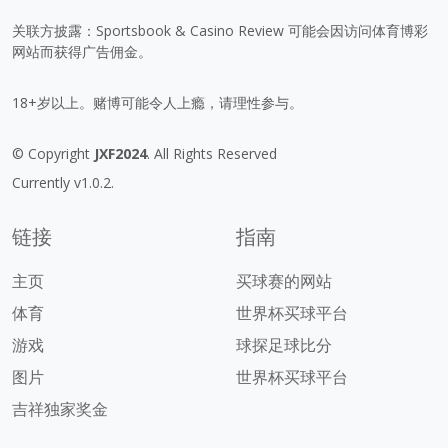
关联方披露：Sportsbook & Casino Review 可能会因访问体育博彩
网站而获得广告佣金。
18+岁以上。赌博可能令人上瘾，请理性参与。
© Copyright
JXF2024
. All Rights Reserved
Currently v1.0.2.
链接
指南
主页
买球赛的网站
体育
世界杯买球平台
游戏
球探足球比分
图片
世界杯买球平台
吉祥独家奖金