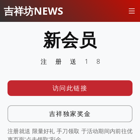
吉祥坊NEWS
新会员
注册送18
访问此链接
吉祥独家奖金
注册就送 限量好礼 手刀领取 于活动期间内前往优
惠页面”点击领取”彩金。