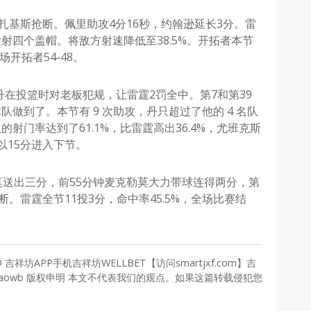
扎基斯抢断。佩里助攻4分16秒，约翰逊延长3分。雷
射四个盖帽。将敌方射速降低至38.5%。开拓者本节
场开拓者54-48。
s丹在投篮时对老板犯规，让雷霆2罚全中。第7和第39
做到了。本节有 9 次助攻，丹只超过了他的 4 名队
射门率达到了61.1%，比雷霆高出36.4%，尤班克斯
以15分进入下节。
莫送出三分，前55分钟麦克勒莫大力带球连得两分，第
。雷霆全节11投3分，命中率45.5%，全场比赛结
© 吉祥坊APP手机吉祥坊WELLBET【访问smartjxf.com】吉
haowb 版权申明 本文不代表我们的观点。如果这篇转载侵犯您