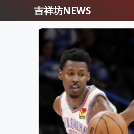
吉祥坊NEWS