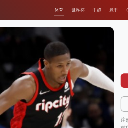
体育
世界杯
中超
意甲
注
前