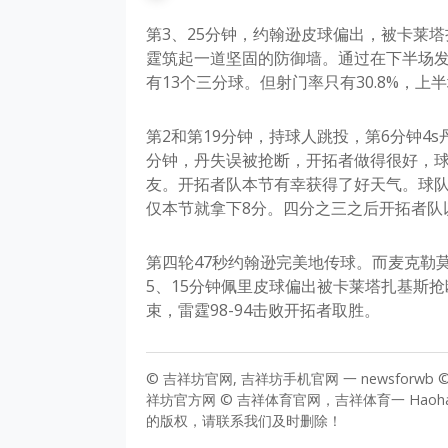
第3、25分钟，约翰逊皮球偏出，被卡莱塔
霆筑起一道坚固的防御墙。通过在下半场发
有13个三分球。但射门率只有30.8%，上半
第2和第19分钟，持球人跳投，第6分钟4
分钟，丹失误被抢断，开拓者做得很好，球队
友。开拓者队本节有幸获得了好天气。球队的
仅本节就拿下8分。四分之三之后开拓者队
第四轮47秒约翰逊完美地传球。而麦克勒
5、15分钟佩里皮球偏出被卡莱塔扎基斯抢断
束，雷霆98-94击败开拓者取胜。
© 吉祥坊官网, 吉祥坊手机官网 一 newsforwb 
祥坊官方网 © 吉祥体育官网，吉祥体育一 Hao
的版权，请联系我们及时删除！