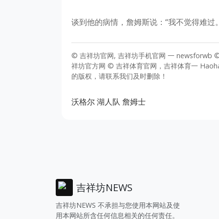
谈到他的病情，詹姆斯说：“我不觉得难过
© 吉祥坊官网, 吉祥坊手机官网 一 newsforwb 
祥坊官方网 © 吉祥体育官网，吉祥体育一 Hao
的版权，请联系我们及时删除！
沃格尔
湖人队
詹姆士
吉祥坊NEWS
吉祥坊NEWS 不承担与您使用本网站及使
用本网站所含任何信息相关的任何责任。