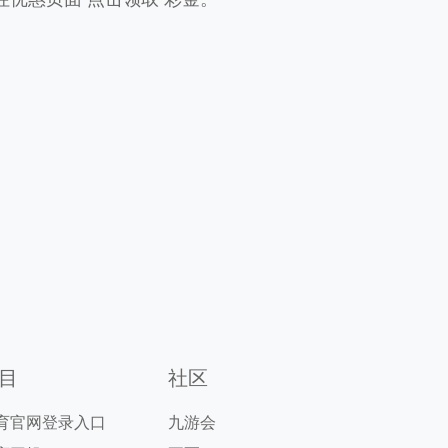
目
社区
育官网登录入口
九游会