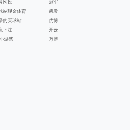
育网投
冠军
球站现金体育
凯发
谱的买球站
优博
竞下注
开云
g小游戏
万博