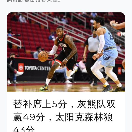
替补席上5分，灰熊队双
赢49分，太阳克森林狼
43分