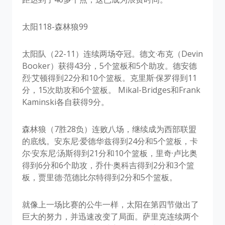
太阳118-森林狼99
太阳队（22-11）连续两场夺冠。德文·布克（Devin
Booker）获得43分，5个篮板和5个助攻。德安德
烈·艾顿得到22分和10个篮板。克里斯·保罗得到11
分，15次助攻和6个篮板。 Mikal-Bridges和Frank
Kaminski各自获得9分。
森林狼（7胜28负）连败八场，继续成为西部联盟
的底线。安东尼·爱德华兹得到24分和5个篮板，卡
尔·安东尼·汤斯得到21分和10个篮板，里奇·卢比奥
得到6分和6个助攻，乔什·奥科吉得到2分和3个篮
板，贾里德·范德比尔特得到2分和5个篮板。
就像上一场比赛的公牛一样，太阳在第四节做出了
巨大的努力，并迅速改变了局面。萨里克连续两个