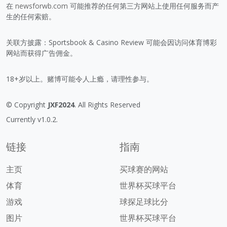
在
newsforwb.com
可能推荐的任何第三方网站上使用任何服务而产
生的任何索赔。
关联方披露：Sportsbook & Casino Review 可能会因访问体育博彩
网站而获得广告佣金。
18+岁以上。赌博可能令人上瘾，请理性参与。
© Copyright
JXF2024
. All Rights Reserved
Currently v1.0.2.
链接
指南
主页
买球赛的网站
体育
世界杯买球平台
游戏
球探足球比分
图片
世界杯买球平台