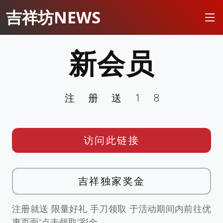
吉祥坊NEWS
新会员
注册送18
访问此链接
吉祥独家奖金
注册就送 限量好礼 手刀领取 于活动期间内前往优
惠页面”点击领取”彩金。