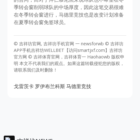
季转会窗削弱球队的中场厚度，因此这笔交易很难
在冬季转会窗进行，马德里竞技也是改变计划准备
在夏季转会窗免签球员。
© 吉祥坊官网, 吉祥坊手机官网 一 newsforwb © 吉祥坊
APP手机吉祥坊WELLBET【访问smartjxf.com】吉祥坊
官方网 © 吉祥体育官网，吉祥体育一 Haohaowb 版权申
明 本文不代表我们的观点。如果这篇转载侵犯您的版权，
请联系我们及时删除！
戈雷茨卡
罗伊布兰科斯
马德里竞技