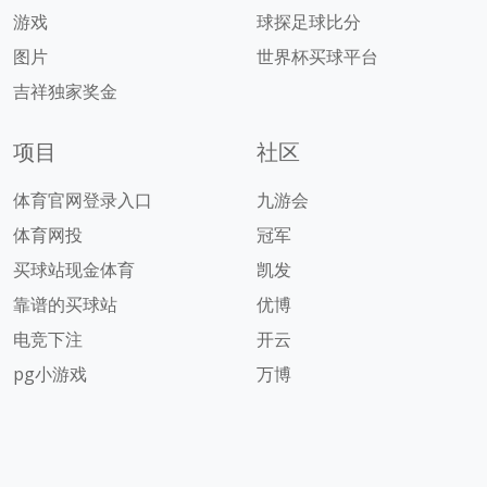
游戏
球探足球比分
图片
世界杯买球平台
吉祥独家奖金
项目
社区
体育官网登录入口
九游会
体育网投
冠军
买球站现金体育
凯发
靠谱的买球站
优博
电竞下注
开云
pg小游戏
万博