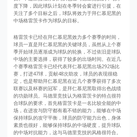
度下降，因此球队计划在冬季转会窗进行引援，在
关注了多个目标之后，球队将效力于拜仁慕尼黑的
中场格雷茨卡作为球队的目标。
格雷茨卡已经在拜仁慕尼黑效力多个赛季的时间，
球员一直是拜仁慕尼黑的关键球员，虽然从上个赛
季开始球员逐渐成为球队的轮换，不过依旧是球队
中场的主要选择，获得了较多的出场时间。在近几
个赛季格雷茨卡已经代表拜仁慕尼黑出场292场比
赛，打进47球，贡献48次助攻，球员的表现很稳
定，也是帮助拜仁慕尼黑在近几个赛季获得了多次
联赛以及杯赛的冠军，是拜仁慕尼黑取得出色战绩
的功勋球员。马德里竞技认为格雷茨卡的特点很符
合球队的要求，首先格雷茨卡是一名比较全能的中
场，在进攻与防守都有着不错的能力，能够在中场
保持球队的攻守平衡，球员的防守能力出色，身体
素质也很好，能够保持球队的中场硬度，提升球队
的中场对抗能力，这与马德里竞技的风格很符合。