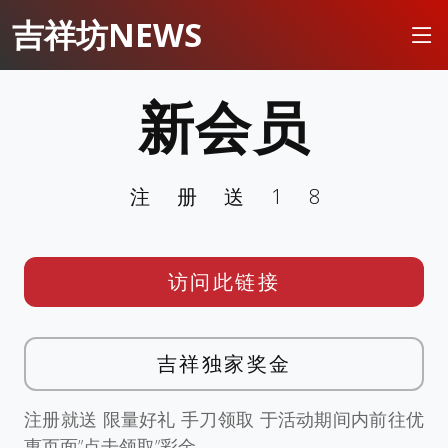
吉祥坊NEWS
新会员
注册送18
访问此链接
吉祥独家奖金
注册就送 限量好礼 手刀领取 于活动期间内前往优
惠页面”点击领取”彩金。